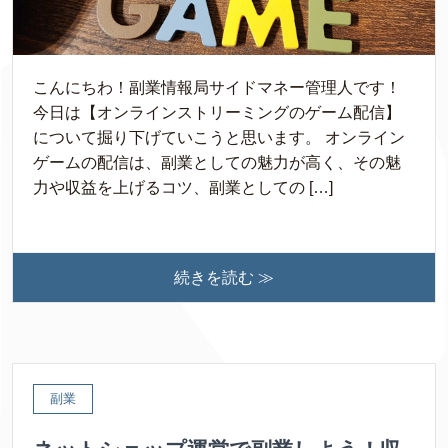
こんにちわ！副業情報局サイドマネー管理人です！
今日は【オンラインストリーミングのゲーム配信】
について掘り下げていこうと思います。 オンライン
ゲームの配信は、副業としての魅力が高く、その魅
力や収益を上げるコツ、副業としての […]
続きを読む ≫
副業