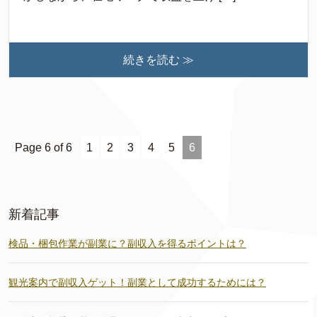
続きを読む ≫
Page 6 of 6
1
2
3
4
5
6
新着記事
検品・梱包作業が副業に？副収入を得るポイントは？
観光案内で副収入ゲット！副業として成功するためには？