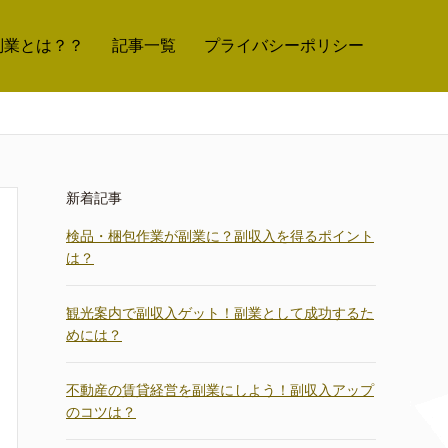
副業とは？？
記事一覧
プライバシーポリシー
新着記事
検品・梱包作業が副業に？副収入を得るポイント
は？
観光案内で副収入ゲット！副業として成功するた
めには？
不動産の賃貸経営を副業にしよう！副収入アップ
のコツは？