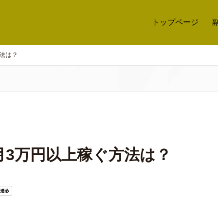
トップページ
法は？
月3万円以上稼ぐ方法は？