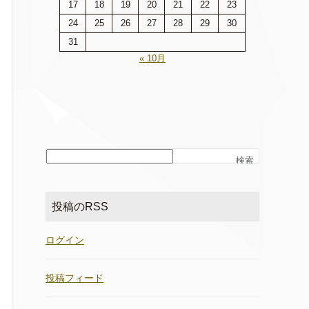
17
18
19
20
21
22
23
24
25
26
27
28
29
30
31
« 10月
検索
投稿のRSS
ログイン
投稿フィード