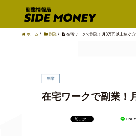
ホーム
/
副業
/
在宅ワークで副業！月3万円以上稼ぐ方
副業
在宅ワークで副業！