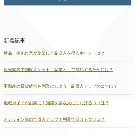
新着記事
検品・梱包作業が副業に？副収入を得るポイントは？
観光案内で副収入ゲット！副業として成功するためには？
不動産の賃貸経営を副業にしよう！副収入アップのコツは？
地域ガイドが副業に！知識を副収入につなげるコツは？
オンライン講師で収入アップ！副業で儲けるコツは？