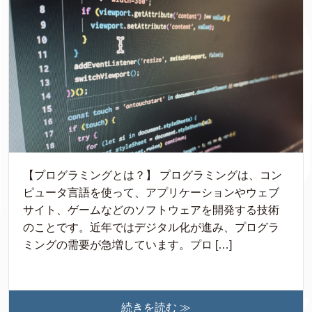
【プログラミングとは？】 プログラミングは、コン
ピュータ言語を使って、アプリケーションやウェブ
サイト、ゲームなどのソフトウェアを開発する技術
のことです。近年ではデジタル化が進み、プログラ
ミングの需要が急増しています。プロ […]
続きを読む ≫