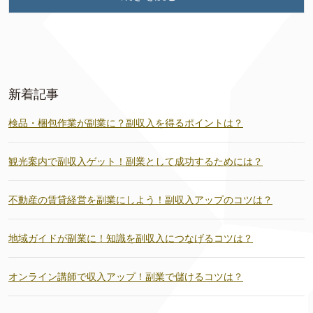
新着記事
検品・梱包作業が副業に？副収入を得るポイントは？
観光案内で副収入ゲット！副業として成功するためには？
不動産の賃貸経営を副業にしよう！副収入アップのコツは？
地域ガイドが副業に！知識を副収入につなげるコツは？
オンライン講師で収入アップ！副業で儲けるコツは？